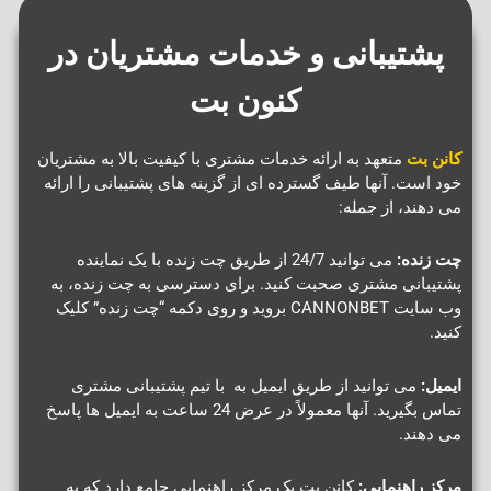
پشتیبانی و خدمات مشتریان در
کنون بت
کانن بت
متعهد به ارائه خدمات مشتری با کیفیت بالا به مشتریان
خود است. آنها طیف گسترده ای از گزینه های پشتیبانی را ارائه
می دهند، از جمله:
چت زنده:
می توانید 24/7 از طریق چت زنده با یک نماینده
پشتیبانی مشتری صحبت کنید. برای دسترسی به چت زنده، به
وب سایت CANNONBET بروید و روی دکمه “چت زنده” کلیک
کنید.
ایمیل:
می توانید از طریق ایمیل به با تیم پشتیبانی مشتری
تماس بگیرید. آنها معمولاً در عرض 24 ساعت به ایمیل ها پاسخ
می دهند.
مرکز راهنمایی:
کانن بت یک مرکز راهنمایی جامع دارد که به