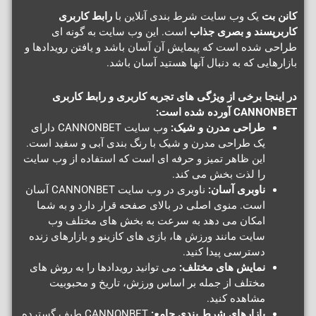
کانن بت
یک وب سایت شرط بندی آنلاین با
رابط کاربری
کاربرپسند و بصری جذاب
است. این وب سایت به گونه ای
طراحی شده است که پیمایش آن آسان باشد و یافتن رویدادها و
بازارهایی که به دنبال آنها هستید آسان باشد.
در اینجا برخی از ویژگی های تجربه کاربری و رابط کاربری
CANNONBET آورده شده است:
طراحی مدرن و شیک:
وب سایت CANNONBET دارای
یک طراحی مدرن و شیک با رنگ بندی آبی و سفید است.
این ظاهر تمیز و حرفه ای است که استفاده از وب سایت
را لذت بخش می کند.
ناوبری آسان:
ناوبری در وب سایت CANNONBET آسان
است. منوی اصلی در بالای صفحه قرار دارد و به شما
امکان می دهد به سرعت به بخش های مختلف وب
سایت مانند ورزش ها، بازی های کازینو و بازارهای زنده
دسترسی پیدا کنید.
نمایش های مختلف:
می توانید رویدادها را به روش های
مختلف از جمله بر اساس ورزش، تاریخ و محبوبیت
مشاهده کنید.
بازارهای شرط بندی جامع:
CANNONBET طیف گسترده