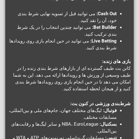
Cash Out:
می توانید قبل از تسویه نهایی شرط بندی
خود، آن را نقد کنید.
Bet Builder:
می توانید چندین انتخاب را در یک شرط
بندی ترکیب کنید.
Live Betting:
می توانید در حین انجام بازی روی رویدادها
شرط بندی کنید.
بازی های زنده:
کانن بت طیف گسترده ای از بازارهای شرط بندی زنده را در
طیف وسیعی از ورزش ها و رویدادها ارائه می دهد. این به شما
امکان می دهد تا در حین انجام بازی روی رویدادها شرط بندی
کنید و از هیجان لحظه استفاده کنید.
شرط‌بندی ورزشی در کنون بت:
فوتبال:
لیگ‌های مختلف جهان، جام‌های ملی و بین‌المللی،
مسابقات مختلف.
بسکتبال:
NBA، EuroLeague و سایر لیگ‌ها و رقابت‌های
بین‌المللی.
تنیس:
مسابقات گرنداسلم، تورنمنت‌های ATP و WTA و