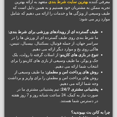
معرفی کننده
بهترین سایت شرط بندی
متعهد به ارائه بهترین
تجربه ممکن به مشتریان خود هستیم و به همین دلیل است که
طیف وسیعی از ویژگی ها و خدمات را ارائه می دهیم که شامل
موارد زیر می شود:
طیف گسترده ای از رویدادهای ورزشی برای شرط بندی:
ما شرط بندی روی طیف گسترده ای از ورزش ها را در
سراسر جهان، از جمله فوتبال، بسکتبال، بیسبال، تنیس،
هاکی روی یخ و موارد دیگر ارائه می دهیم.
تنوع در بازی های کازینو:
از اسلات گرفته تا رولت، بلک
جک و پوکر، ما طیف وسیعی از بازی های کازینو را برای
انتخاب شما ارائه می دهیم.
روش های پرداخت امن و مطمئن:
ما طیف وسیعی از
روش های پرداخت امن و مطمئن را برای واریز و برداشت
وجه شما ارائه می دهیم.
پشتیبانی مشتری 24/7:
تیم پشتیبانی مشتری ما در
صورت نیاز به کمک، 24 ساعت شبانه روز و 7 روز هفته
در دسترس شما هستند.
چرا به کانن بت بپیوندید؟